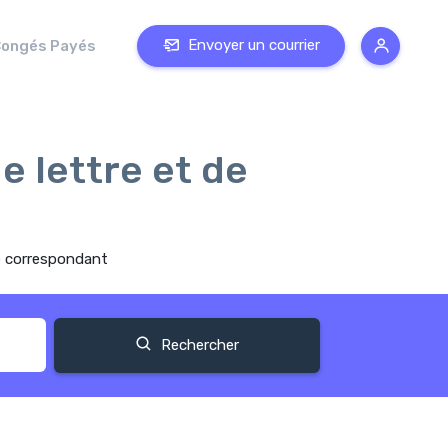
Envoyer un courrier
ongés Payés
e lettre et de
re correspondant
Rechercher