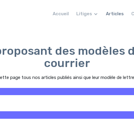
Accueil
Litiges
Articles
C
proposant des modèles d
courrier
ette page tous nos articles publiés ainsi que leur modèle de lett