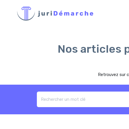
Nos articles 
Retrouvez sur c