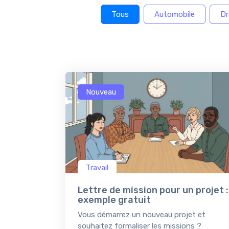
Tous
Automobile
Dr
Nouveau
Travail
Lettre de mission pour un projet :
exemple gratuit
Vous démarrez un nouveau projet et
souhaitez formaliser les missions ?