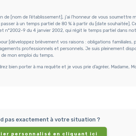
in de [nom de l’établissement], j'ai l'honneur de vous soumettre 
passer à un temps partiel de 80 % à partir du [date souhaitée]. C
et n°2002-9 du 4 janvier 2002, qui régit le temps partiel dans not
our [développez brièvement vos raisons : obligations familiales, 
gagements professionnels et personnels. Je suis pleinement dispo
on de mon emploi du temps.
rez bien porter à ma requête et je vous prie d’agréer, Madame, Mo
d pas exactement à votre situation ?
ier personnalisé en cliquant ici