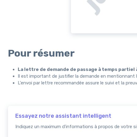
Pour résumer
La lettre de demande de passage à temps partiel à
Il est important de justifier la demande en mentionnant l
L'envoi par lettre recommandée assure le suivi et la preu
Essayez notre assistant intelligent
Indiquez un maximum d'informations à propos de votre sit