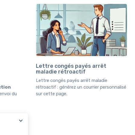
Lettre congés payés arrêt
maladie rétroactif
Lettre congés payés arrêt maladie
ction
rétroactif : générez un courrier personnalisé
'envoi du
sur cette page.