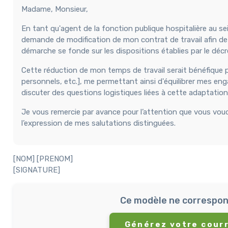
Madame, Monsieur,
En tant qu'agent de la fonction publique hospitalière au se
demande de modification de mon contrat de travail afin de 
démarche se fonde sur les dispositions établies par le décr
Cette réduction de mon temps de travail serait bénéfique p
personnels, etc.], me permettant ainsi d'équilibrer mes en
discuter des questions logistiques liées à cette adaptati
Je vous remercie par avance pour l’attention que vous voud
l’expression de mes salutations distinguées.
[NOM] [PRENOM]
[SIGNATURE]
Ce modèle ne correspon
Générez votre courr