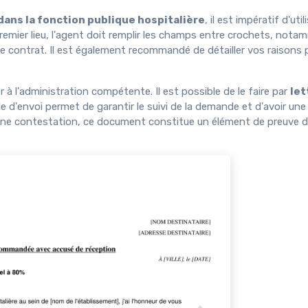
ans la fonction publique hospitalière
, il est impératif d'util
emier lieu, l'agent doit remplir les champs entre crochets, not
e contrat. Il est également recommandé de détailler vos raisons 
r à l'administration compétente. Il est possible de le faire par
let
 d'envoi permet de garantir le suivi de la demande et d'avoir une
u d'une contestation, ce document constitue un élément de preuve