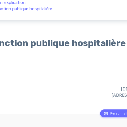
: explication
ction publique hospitalière
ction publique hospitalière 
[D
[ADRES
Personnali