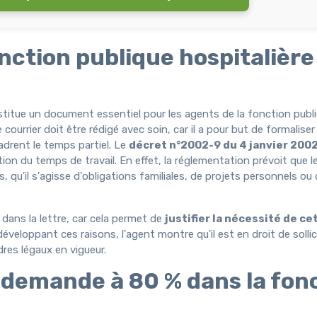
ction publique hospitalière 
titue un document essentiel pour les agents de la fonction publ
 courrier doit être rédigé avec soin, car il a pour but de formaliser
drent le temps partiel. Le
décret n°2002-9 du 4 janvier 200
tion du temps de travail. En effet, la réglementation prévoit que 
 qu'il s'agisse d'obligations familiales, de projets personnels ou 
dans la lettre, car cela permet de
justifier la nécessité de ce
veloppant ces raisons, l'agent montre qu'il est en droit de sollic
res légaux en vigueur.
 demande à 80 % dans la fon