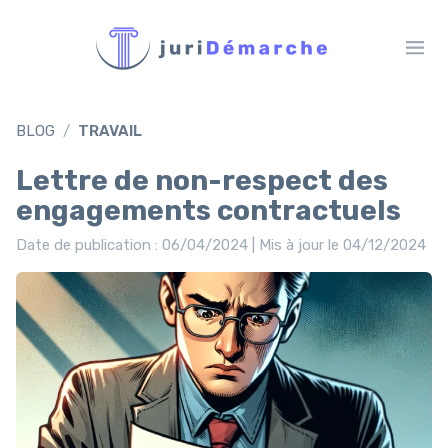
BLOG
TRAVAIL
Lettre de non-respect des
engagements contractuels
Date de publication : 06/04/2024 | Mis à jour le 04/12/2024