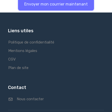
Envoyer mon courrier maintenant
Liens utiles
Politique de confidentialité
Mentions légales
CGV
Plan de site
Contact
Nous contacter