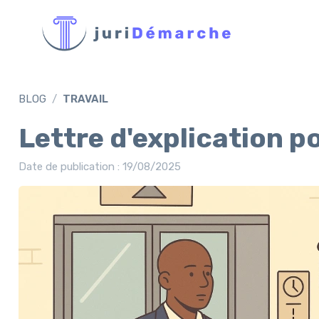
BLOG
TRAVAIL
Lettre d'explication p
Date de publication : 19/08/2025