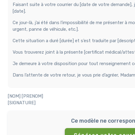
Faisant suite à votre courrier du [date de votre demande]
[date].
Ce jour-là, j’ai été dans l’impossibilité de me présenter à m
urgent, panne de véhicule, etc.].
Cette situation a duré [durée] et s’est traduite par [descr
Vous trouverez joint à la présente [certificat médical/attes
Je demeure à votre disposition pour tout renseignement 
Dans l’attente de votre retour, je vous prie d’agréer, Mada
[NOM] [PRENOM]
[SIGNATURE]
Ce modèle ne correspon
Générez votre courr