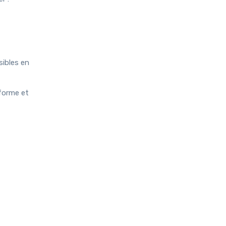
sibles en
forme et