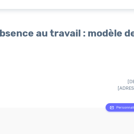
absence au travail : modèle d
[D
[ADRES
Personnali