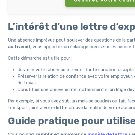
L’intérêt d’une lettre d’ex
Une absence imprévue peut soulever des questions de la par
au travail
, vous apportez un éclairage précis sur les circonst
Cette démarche est utile pour :
Justifier votre absence et éviter toute sanction disciplin
Préserver la relation de confiance avec votre employeur, d
du travail.
Constituer une preuve écrite, notamment si un litige devai
Par exemple, si vous avez subi un malaise soudain ou fait face
transport joint à votre lettre prouve la réalité de votre absen
Guide pratique pour utili
Vous pouvez
remplir et envoyer ce
modèle de lettre
sa