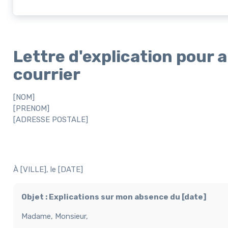
Lettre d'explication pour 
courrier
[NOM]
[PRENOM]
[ADRESSE POSTALE]
À [VILLE], le [DATE]
Objet : Explications sur mon absence du [date]
Madame, Monsieur,