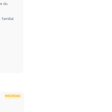
ce du
 familial
NOUVEAU