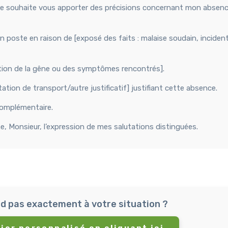
, je souhaite vous apporter des précisions concernant mon absen
on poste en raison de [exposé des faits : malaise soudain, incident
iption de la gêne ou des symptômes rencontrés].
tation de transport/autre justificatif] justifiant cette absence.
complémentaire.
me, Monsieur, l’expression de mes salutations distinguées.
d pas exactement à votre situation ?
ier personnalisé en cliquant ici