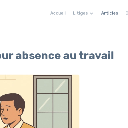
Accueil
Litiges
Articles
C
our absence au travail