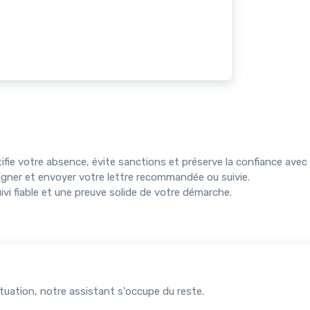
ifie votre absence, évite sanctions et préserve la confiance avec 
 signer et envoyer votre lettre recommandée ou suivie.
vi fiable et une preuve solide de votre démarche.
uation, notre assistant s'occupe du reste.