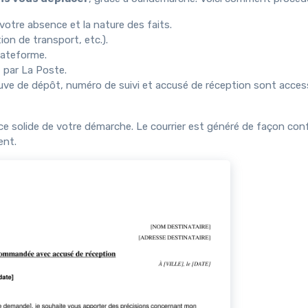
votre absence et la nature des faits.
tion de transport, etc.).
lateforme.
, par La Poste.
uve de dépôt, numéro de suivi et accusé de réception sont acces
e solide de votre démarche. Le courrier est généré de façon con
ent.