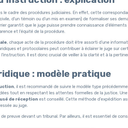
ns le cadre des procédures judiciaires. En effet, cette correspond
tie civile, d'un témoin ou d'un mis en examen) de formaliser ses de
urrier garantit que le juge puisse prendre connaissance d'éléments
arence et l'équité de la procédure.
ale
, chaque acte de la procédure doit être assorti d'une informati
ridiques et protocolaires peut contribuer à éclairer le juge sur ce
instruction. Il est donc crucial de veiller à la clarté et à la perti
ridique : modèle pratique
ruction
, il est recommandé de suivre le modèle type précédemment 
idées tout en respectant les attentes formelles de la justice. Une 
usé de réception
est conseillé. Cette méthode d'expédition ass
essée au juge.
 de preuve devant un tribunal. Par ailleurs, il est essentiel de con