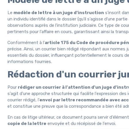
Le
modèle de lettre à un juge d'instruction
s'inscrit da
un individu identifié dans le dossier (qu'il s'agisse d'une par
observations auprès de l'institution judiciaire. Ce type de co
pertinents pour l'affaire en cours, garantissant ainsi la transp
Conformément à l'
article 175 du Code de procédure pén
précise. Ainsi, un courrier bien rédigé répondant aux normes ju
essentiels du dossier, influençant potentiellement le cours de l'
informations fournies.
Rédaction d'un courrier ju
Pour
rédiger un courrier à l'attention d'un juge d'inst
s'agit d'une approche structurée qui facilite l'expression des 
courrier rédigé, l'
envoi par lettre recommandée avec acc
et constitue une preuve que la correspondance a bien été adr
En cas de litige ultérieur, ce document pourra servir d'élément
copie de la lettre
envoyée et du récépissé de l'envoi.