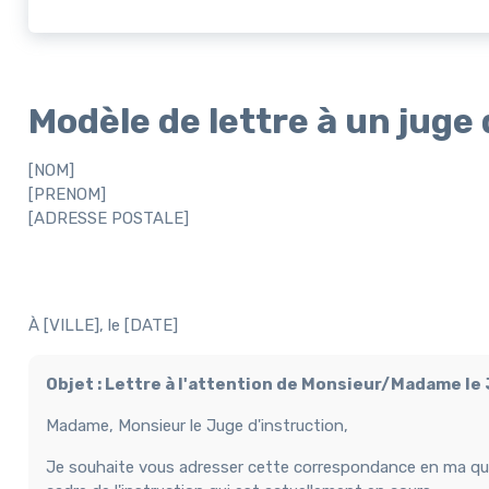
Modèle de lettre à un juge 
[NOM]
[PRENOM]
[ADRESSE POSTALE]
À [VILLE], le [DATE]
Objet : Lettre à l'attention de Monsieur/Madame le
Madame, Monsieur le Juge d'instruction,
Je souhaite vous adresser cette correspondance en ma qualit