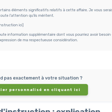
tains éléments significatifs relatifs à cette affaire. Je vous serai
ute l'attention qu'ils méritent.
struction ici]
toute information supplémentaire dont vous pourriez avoir besoin
'expression de ma respectueuse considération.
d pas exactement à votre situation ?
ier personnalisé en cliquant ici
d'instruction : explication