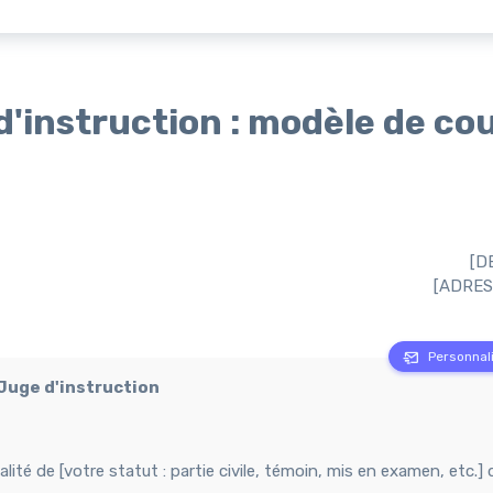
d'instruction : modèle de co
[D
[ADRES
Personnali
 Juge d'instruction
é de [votre statut : partie civile, témoin, mis en examen, etc.] 