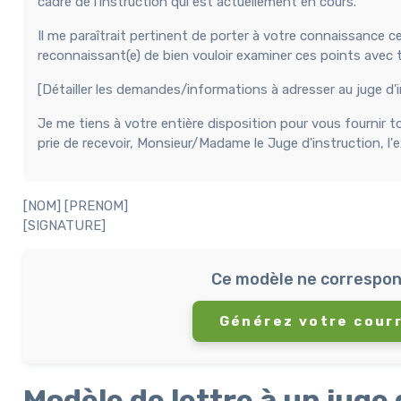
cadre de l'instruction qui est actuellement en cours.
Il me paraîtrait pertinent de porter à votre connaissance cer
reconnaissant(e) de bien vouloir examiner ces points avec to
[Détailler les demandes/informations à adresser au juge d'in
Je me tiens à votre entière disposition pour vous fournir 
prie de recevoir, Monsieur/Madame le Juge d'instruction, l
[NOM] [PRENOM]
[SIGNATURE]
Ce modèle ne correspon
Générez votre courr
Modèle de lettre à un juge 