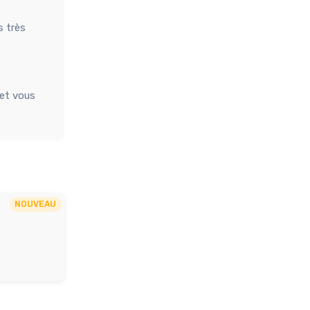
s très
 et vous
NOUVEAU