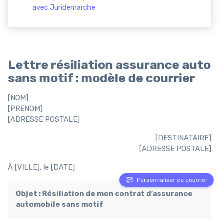
avec Juridemarche
Lettre résiliation assurance auto
sans motif : modèle de courrier
[NOM]
[PRENOM]
[ADRESSE POSTALE]
[DESTINATAIRE]
[ADRESSE POSTALE]
À [VILLE], le [DATE]
Personnaliser ce courrier
Objet : Résiliation de mon contrat d’assurance
automobile sans motif