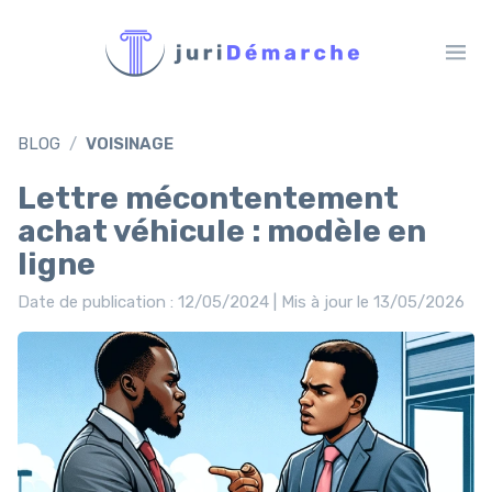
BLOG
VOISINAGE
Lettre mécontentement
achat véhicule : modèle en
ligne
Date de publication : 12/05/2024 | Mis à jour le 13/05/2026