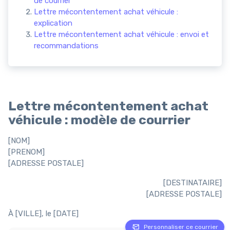
de courrier
Lettre mécontentement achat véhicule :
explication
Lettre mécontentement achat véhicule : envoi et
recommandations
Lettre mécontentement achat
véhicule : modèle de courrier
[NOM]
[PRENOM]
[ADRESSE POSTALE]
[DESTINATAIRE]
[ADRESSE POSTALE]
À [VILLE], le [DATE]
Personnaliser ce courrier