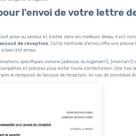
r l'envoi de votre lettre d
t prise au sérieux et traitée dans les meilleurs délais, il est cons
 accusé de réception
. Cette méthode d'envoi offre une preuve 
a bien été émise.
informations spécifiques comme [adresse du logement], [montant] 
omplètes et précises pour éviter toute contestation. Une fois la
is le récépissé de l’accusé de réception, en cas de procédure léga