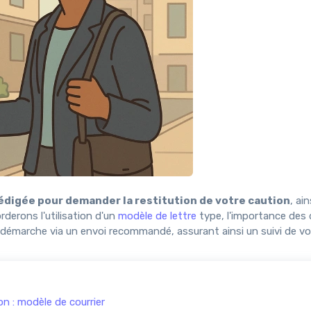
rédigée pour demander la restitution de votre caution
, ain
derons l'utilisation d'un
modèle de lettre
type, l'importance des 
otre démarche via un envoi recommandé, assurant ainsi un suivi de 
n : modèle de courrier