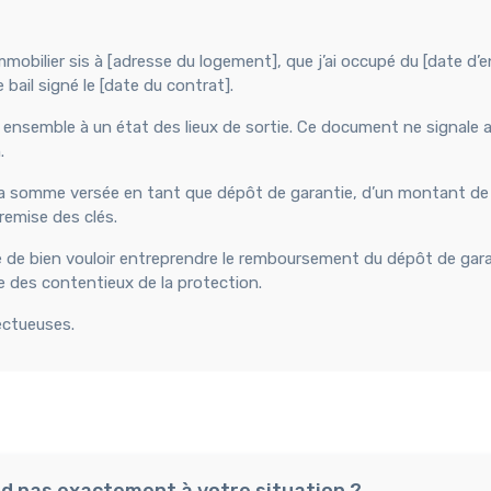
obilier sis à [adresse du logement], que j’ai occupé du [date d’e
bail signé le [date du contrat].
 ensemble à un état des lieux de sortie. Ce document ne signale 
.
989, la somme versée en tant que dépôt de garantie, d’un montant d
remise des clés.
e de bien vouloir entreprendre le remboursement du dépôt de gara
uge des contentieux de la protection.
ectueuses.
d pas exactement à votre situation ?