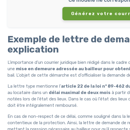
Générez votre courr
Exemple de lettre de deman
explication
L'importance d'un courrier juridique bien rédigé dans le cadre
une
mise en demeure adressée au bailleur pour obten
bail. L'objet de cette démarche est d'officialiser la demande 
La lettre type mentionne l’
article 22 de la loi n° 89-462 d
au locataire dans un
délai maximal de deux mois
à partir d
notées lors de l'état des lieux. Dans le cas où l'état des lie
doit être intégralement remboursé.
En cas de non-respect de ce délai, comme souligné dans la lettr
contentieux de la protection. Ainsi, la lettre de demande de 
mettant la pression nécessaire au bailleur pour qu'il respecte 