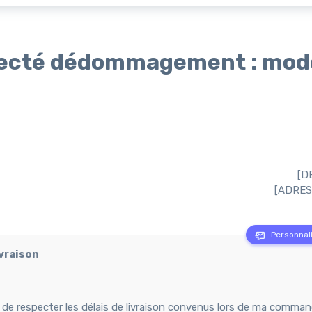
specté dédommagement : mod
[D
[ADRES
Personnali
ivraison
de respecter les délais de livraison convenus lors de ma comma