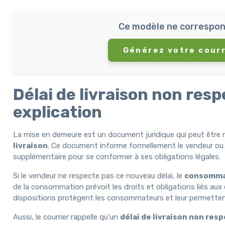
Ce modèle ne correspon
Générez votre courr
Délai de livraison non re
explication
La mise en demeure est un document juridique qui peut être 
livraison
. Ce document informe formellement le vendeur ou 
supplémentaire pour se conformer à ses obligations légales.
Si le vendeur ne respecte pas ce nouveau délai, le
consommat
de la consommation prévoit les droits et obligations liés au
dispositions protègent les consommateurs et leur permettent d
Aussi, le courrier rappelle qu'un
délai de livraison non re