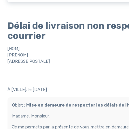
Délai de livraison non re
courrier
[NOM]
[PRENOM]
[ADRESSE POSTALE]
À [VILLE], le [DATE]
Objet :
Mise en demeure de respecter les délais de l
Madame, Monsieur,
Je me permets par la présente de vous mettre en demeure 