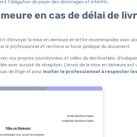
ment l'obligation de payer des dommages et intérêts.
eure en cas de délai de liv
ortant d'envoyer la mise en demeure en lettre recommandée avec a
r le professionnel et renforce la force juridique du document.
ir avec vos propres coordonnées et celles du destinataire, d'indiquer
ndée avec accusé de réception. L'envoi de la mise en demeure est
as de litige et pour
inciter le professionnel à respecter les