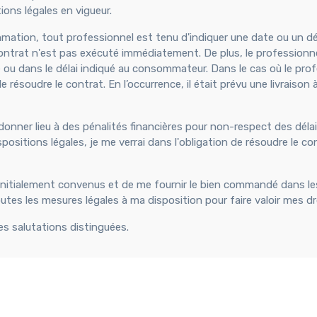
s légales en vigueur.
mmation, tout professionnel est tenu d'indiquer une date ou un dé
 contrat n'est pas exécuté immédiatement. De plus, le professionn
date ou dans le délai indiqué au consommateur. Dans le cas où le pro
ésoudre le contrat. En l’occurrence, il était prévu une livraison 
 donner lieu à des pénalités financières pour non-respect des délai
positions légales, je me verrai dans l'obligation de résoudre le co
 initialement convenus et de me fournir le bien commandé dans le
toutes les mesures légales à ma disposition pour faire valoir mes dr
es salutations distinguées.