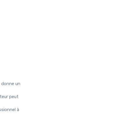
i donne un
teur peut
ssionnel à