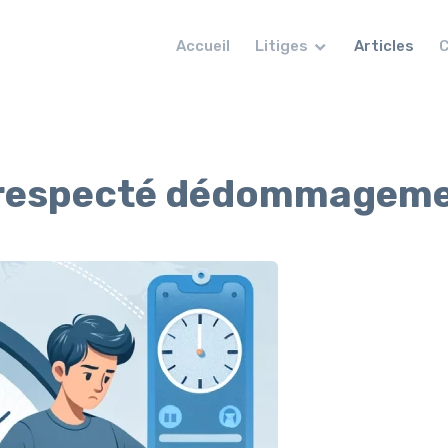
Accueil
Litiges
Articles
C
on respecté dédommagem