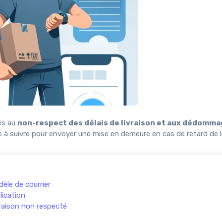
és au
non-respect des délais de livraison et aux dédom
 à suivre pour envoyer une mise en demeure en cas de retard de li
èle de courrier
lication
vraison non respecté