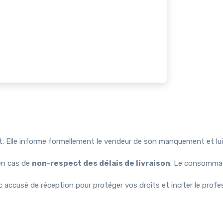
. Elle informe formellement le vendeur de son manquement et lu
en cas de
non-respect des délais de livraison
. Le consomma
ccusé de réception pour protéger vos droits et inciter le profe