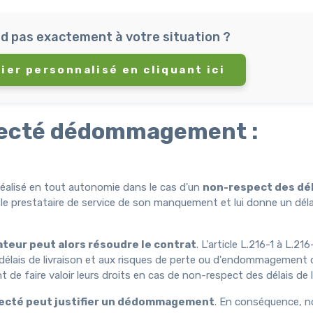
d pas exactement à votre situation ?
ier personnalisé en cliquant ici
specté dédommagement :
réalisé en tout autonomie dans le cas d'un
non-respect des dél
le prestataire de service de son manquement et lui donne un déla
eur peut alors résoudre le contrat
. L'article L.216-1 à L.2
x délais de livraison et aux risques de perte ou d'endommagement 
e faire valoir leurs droits en cas de non-respect des délais de l
specté peut justifier un dédommagement
. En conséquence, 