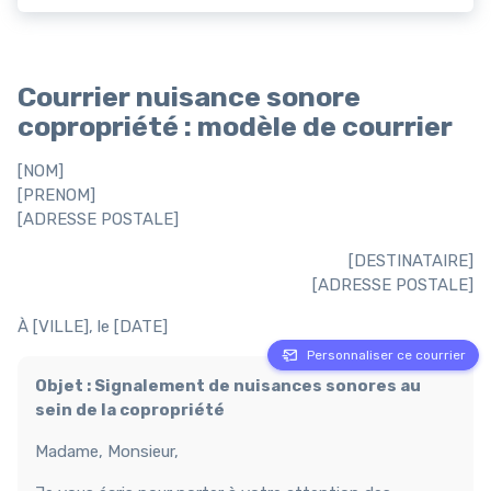
Courrier nuisance sonore
copropriété : modèle de courrier
[NOM]
[PRENOM]
[ADRESSE POSTALE]
[DESTINATAIRE]
[ADRESSE POSTALE]
À [VILLE], le [DATE]
Personnaliser ce courrier
Objet : Signalement de nuisances sonores au
sein de la copropriété
Madame, Monsieur,