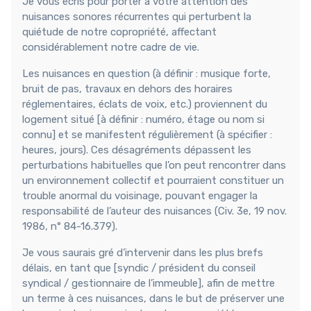
Je vous écris pour porter à votre attention des
nuisances sonores récurrentes qui perturbent la
quiétude de notre copropriété, affectant
considérablement notre cadre de vie.
Les nuisances en question (à définir : musique forte,
bruit de pas, travaux en dehors des horaires
réglementaires, éclats de voix, etc.) proviennent du
logement situé [à définir : numéro, étage ou nom si
connu] et se manifestent régulièrement (à spécifier :
heures, jours). Ces désagréments dépassent les
perturbations habituelles que l’on peut rencontrer dans
un environnement collectif et pourraient constituer un
trouble anormal du voisinage, pouvant engager la
responsabilité de l’auteur des nuisances (Civ. 3e, 19 nov.
1986, n° 84-16.379).
Je vous saurais gré d’intervenir dans les plus brefs
délais, en tant que [syndic / président du conseil
syndical / gestionnaire de l’immeuble], afin de mettre
un terme à ces nuisances, dans le but de préserver une