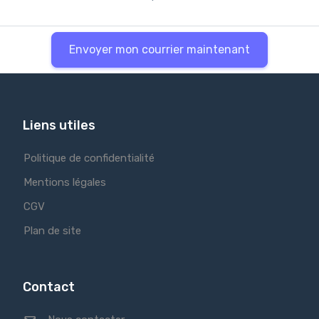
Envoyer mon courrier maintenant
Liens utiles
Politique de confidentialité
Mentions légales
CGV
Plan de site
Contact