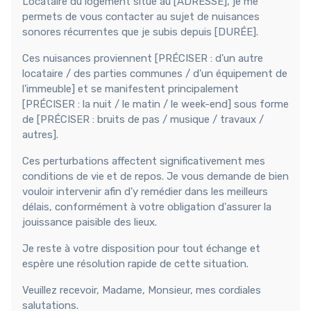
Locataire du logement situé au [ADRESSE], je me
permets de vous contacter au sujet de nuisances
sonores récurrentes que je subis depuis [DURÉE].
Ces nuisances proviennent [PRÉCISER : d'un autre
locataire / des parties communes / d'un équipement de
l'immeuble] et se manifestent principalement
[PRÉCISER : la nuit / le matin / le week-end] sous forme
de [PRÉCISER : bruits de pas / musique / travaux /
autres].
Ces perturbations affectent significativement mes
conditions de vie et de repos. Je vous demande de bien
vouloir intervenir afin d'y remédier dans les meilleurs
délais, conformément à votre obligation d'assurer la
jouissance paisible des lieux.
Je reste à votre disposition pour tout échange et
espère une résolution rapide de cette situation.
Veuillez recevoir, Madame, Monsieur, mes cordiales
salutations.