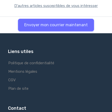
D'autres articles susceptibles de vous intéresser
Envoyer mon courrier maintenant
Liens utiles
Politique de confidentialité
Mentions légales
CGV
Plan de site
Contact