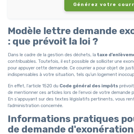
Générez votre courr
Modèle lettre demande ex
: que prévoit la loi ?
Dans le cadre de la gestion des déchets, la
taxe d’enlèvem
contribuables. Toutefois, il est possible de solliciter une exo
pour appuyer cette demande. Ce courrier a pour objet de justi
indispensables à votre situation, tels qu’un logement inoccupé
En effet, l'article 1520 du
Code général des impôts
prévoit
de mentionner ces articles lors de l'envoi de votre demande p
En s'appuyant sur des textes législatifs pertinents, vous ren
l’administration concernée.
Informations pratiques pou
de demande d'exonération