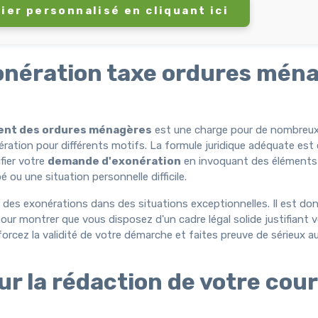
ier personnalisé en cliquant ici
onération taxe ordures mén
ent des ordures ménagères
est une charge pour de nombreu
nération pour différents motifs. La formule juridique adéquate est 
fier votre
demande d'exonération
en invoquant des éléments
 ou une situation personnelle difficile.
 des exonérations dans des situations exceptionnelles. Il est don
our montrer que vous disposez d'un cadre légal solide justifiant v
forcez la validité de votre démarche et faites preuve de sérieux a
r la rédaction de votre cour