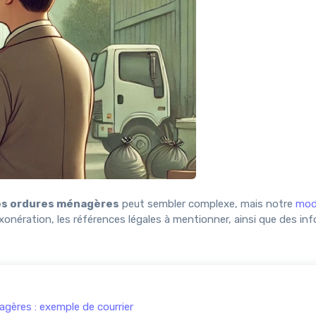
es ordures ménagères
peut sembler complexe, mais notre
modè
d'exonération, les références légales à mentionner, ainsi que des i
gères : exemple de courrier