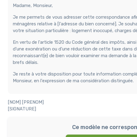
Madame, Monsieur,
Je me permets de vous adresser cette correspondance afin 
ménagères relative à [l'adresse du bien concerné]. Je souha
votre situation particulière : logement inoccupé, charges déjà
En vertu de l'article 1520 du Code général des impôts, ainsi
d'une exonération ou d'une réduction de cette taxe dans de
reconnaissant(e) de bien vouloir examiner ma demande à la 
brefs délais.
Je reste à votre disposition pour toute information compl
Monsieur, en l'expression de ma considération distinguée.
[NOM] [PRENOM]
[SIGNATURE]
Ce modèle ne correspon