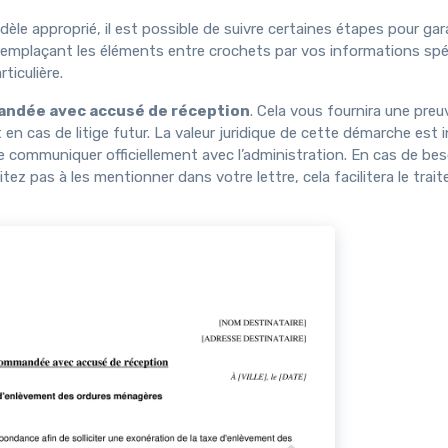
dèle approprié, il est possible de suivre certaines étapes pour gar
remplaçant les éléments entre crochets par vos informations spé
ticulière.
andée avec accusé de réception
. Cela vous fournira une preu
 en cas de litige futur. La valeur juridique de cette démarche est i
e communiquer officiellement avec l’administration. En cas de bes
ez pas à les mentionner dans votre lettre, cela facilitera le trai