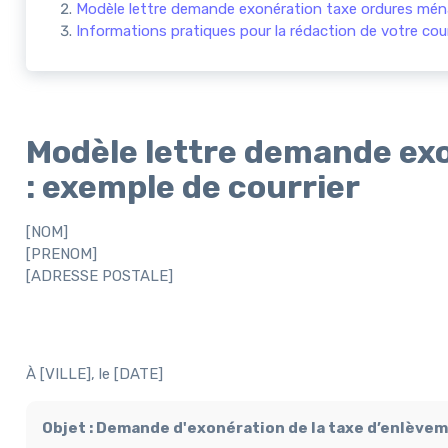
Modèle lettre demande exonération taxe ordures ménagè
Informations pratiques pour la rédaction de votre co
Modèle lettre demande ex
: exemple de courrier
[NOM]
[PRENOM]
[ADRESSE POSTALE]
À [VILLE], le [DATE]
Objet : Demande d'exonération de la taxe d’enlèv