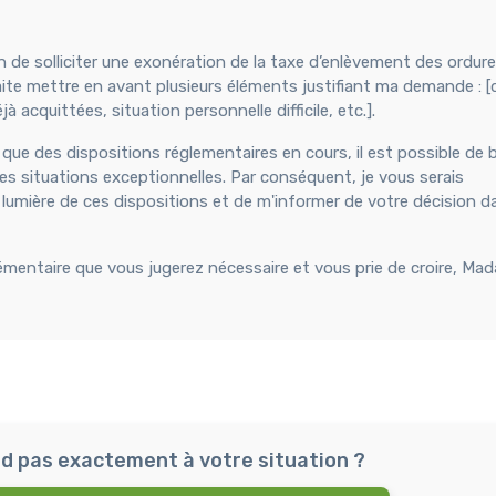
de solliciter une exonération de la taxe d’enlèvement des ordur
ite mettre en avant plusieurs éléments justifiant ma demande : [d
 acquittées, situation personnelle difficile, etc.].
 que des dispositions réglementaires en cours, il est possible de b
s situations exceptionnelles. Par conséquent, je vous serais
lumière de ces dispositions et de m'informer de votre décision da
émentaire que vous jugerez nécessaire et vous prie de croire, Ma
d pas exactement à votre situation ?