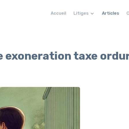
Accueil
Litiges
Articles
C
 exoneration taxe ordu