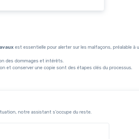
ravaux
est essentielle pour alerter sur les malfaçons, préalable à 
ntion des dommages et intérêts.
on et conserver une copie sont des étapes clés du processus.
uation, notre assistant s'occupe du reste.