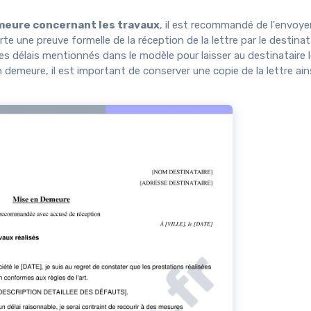
meure concernant les travaux
, il est recommandé de l'envoye
ne preuve formelle de la réception de la lettre par le destinata
er les délais mentionnés dans le modèle pour laisser au destinataire
n demeure, il est important de conserver une copie de la lettre ain