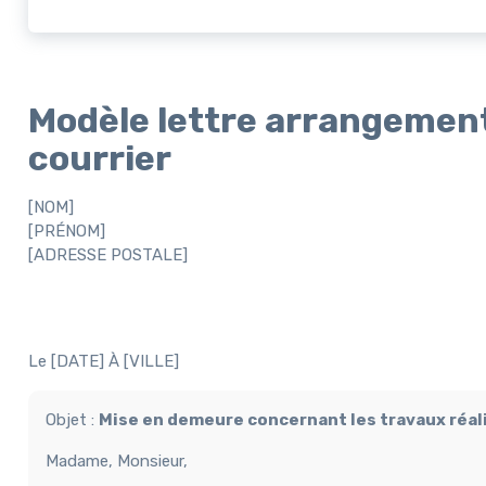
Modèle lettre arrangement
courrier
[NOM]
[PRÉNOM]
[ADRESSE POSTALE]
Le [DATE] À [VILLE]
Objet :
Mise en demeure concernant les travaux réal
Madame, Monsieur,