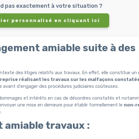
d pas exactement à votre situation ?
ier personnalisé en cliquant ici
gement amiable suite à des
exte des litiges relatifs aux travaux. En effet, elle constitue u
reprise réalisant les travaux sur les malfaçons constaté
le avant d'engager des procédures judiciaires coûteuses.
 des dommages et intérêts en cas de désordres constatés et notam
d'envoyer une mise en demeure pour établir formellement le
non-r
.
 amiable travaux :