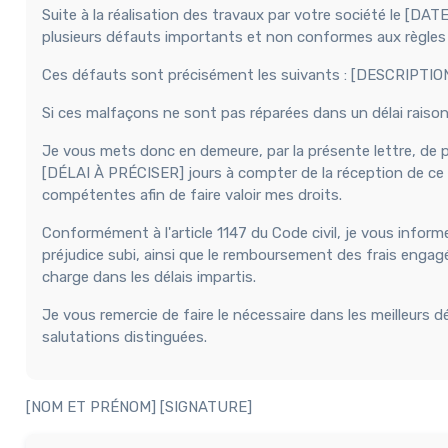
Suite à la réalisation des travaux par votre société le [DAT
plusieurs défauts importants et non conformes aux règles d
Ces défauts sont précisément les suivants : [DESCRIPT
Si ces malfaçons ne sont pas réparées dans un délai raisonna
Je vous mets donc en demeure, par la présente lettre, de 
[DÉLAI À PRÉCISER] jours à compter de la réception de ce cou
compétentes afin de faire valoir mes droits.
Conformément à l'article 1147 du Code civil, je vous infor
préjudice subi, ainsi que le remboursement des frais engagé
charge dans les délais impartis.
Je vous remercie de faire le nécessaire dans les meilleurs d
salutations distinguées.
[NOM ET PRÉNOM] [SIGNATURE]