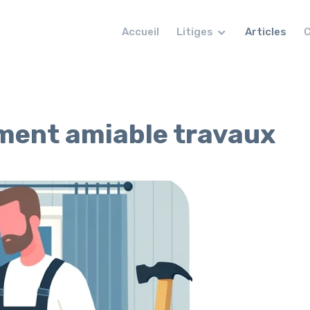
Accueil
Litiges
Articles
C
ment amiable travaux