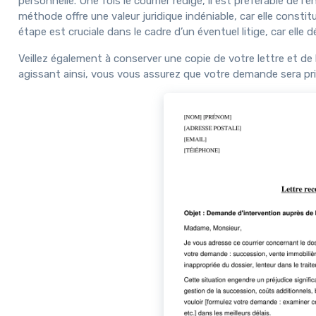
personnelle. Une fois le courrier rédigé, il est préférable de l'
méthode offre une valeur juridique indéniable, car elle consti
étape est cruciale dans le cadre d’un éventuel litige, car elle
Veillez également à conserver une copie de votre lettre et de
agissant ainsi, vous vous assurez que votre demande sera pri