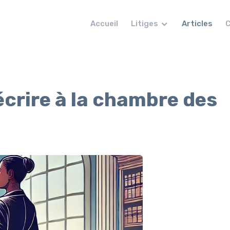
Accueil
Litiges
Articles
C
écrire à la chambre des