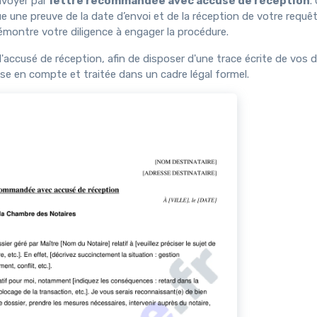
envoyer par
lettre recommandée avec accusé de réception
.
tue une preuve de la date d’envoi et de la réception de votre requê
 démontre votre diligence à engager la procédure.
 l'accusé de réception, afin de disposer d'une trace écrite de vos
se en compte et traitée dans un cadre légal formel.