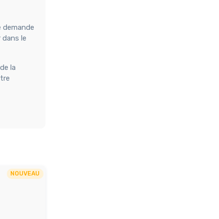
tre demande
r dans le
de la
tre
NOUVEAU