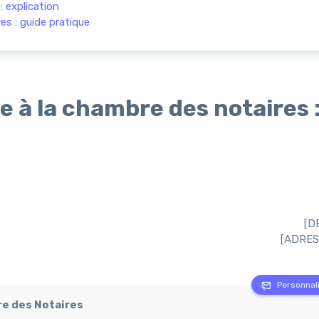
: explication
es : guide pratique
e à la chambre des notaires 
[D
[ADRES
Personnali
re des Notaires