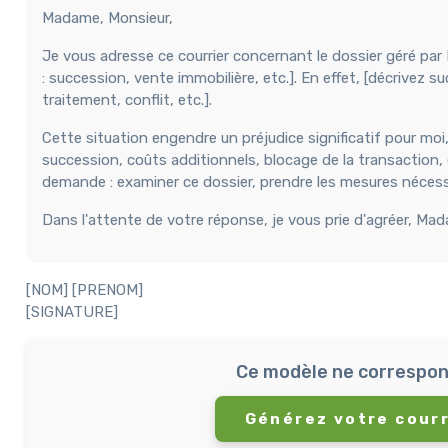
Madame, Monsieur,
Je vous adresse ce courrier concernant le dossier géré par M
: succession, vente immobilière, etc.]. En effet, [décrivez s
traitement, conflit, etc.].
Cette situation engendre un préjudice significatif pour mo
succession, coûts additionnels, blocage de la transaction, 
demande : examiner ce dossier, prendre les mesures nécessair
Dans l'attente de votre réponse, je vous prie d'agréer, Ma
[NOM] [PRENOM]
[SIGNATURE]
Ce modèle ne correspon
Générez votre courr