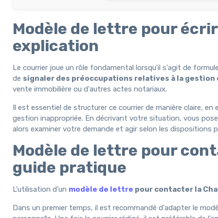
Modèle de lettre pour écrir
explication
Le courrier joue un rôle fondamental lorsqu'il s'agit de form
de
signaler des préoccupations relatives à la gestion 
vente immobilière ou d'autres actes notariaux.
Il est essentiel de structurer ce courrier de manière claire, 
gestion inappropriée. En décrivant votre situation, vous posez
alors examiner votre demande et agir selon les dispositions pr
Modèle de lettre pour cont
guide pratique
L'utilisation d'un
modèle de lettre
pour contacter la Ch
Dans un premier temps, il est recommandé d'adapter le modèle