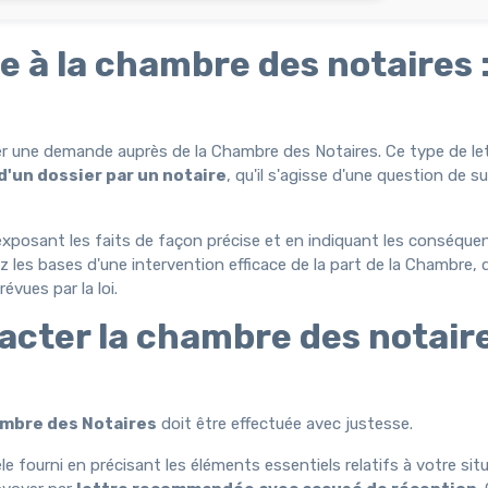
e à la chambre des notaires 
uler une demande auprès de la Chambre des Notaires. Ce type de l
d'un dossier par un notaire
, qu'il s'agisse d'une question de s
en exposant les faits de façon précise et en indiquant les conséqu
 les bases d'une intervention efficace de la part de la Chambre, 
évues par la loi.
acter la chambre des notaire
ambre des Notaires
doit être effectuée avec justesse.
 fourni en précisant les éléments essentiels relatifs à votre sit