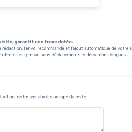
 visite, garantit une trace datée.
 rédaction, l’envoi recommandé et l’ajout automatique de votre s
F offrent une preuve sans déplacements ni démarches longues.
uation, notre assistant s'occupe du reste.