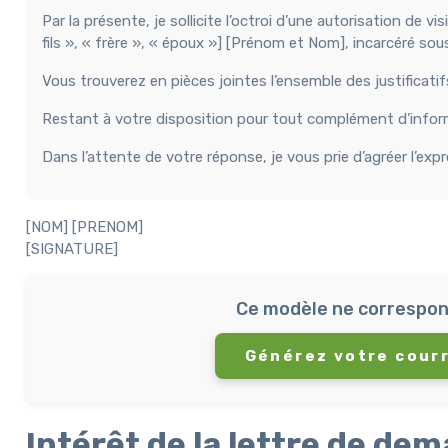
Par la présente, je sollicite l’octroi d’une autorisation de 
fils », « frère », « époux »] [Prénom et Nom], incarcéré so
Vous trouverez en pièces jointes l’ensemble des justificati
Restant à votre disposition pour tout complément d’informa
Dans l’attente de votre réponse, je vous prie d’agréer l’ex
[NOM] [PRENOM]
[SIGNATURE]
Ce modèle ne correspon
Générez votre courr
Intérêt de la lettre de dem