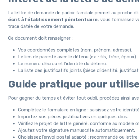
La lettre de demande de parloir familiale permet au proche d
écrit à l’établissement pénitentiaire
, vous formalisez v
trace datée de votre demande.
Ce document doit renseigner :
Vos coordonnées complètes (nom, prénom, adresse).
Le lien de parenté avec le détenu (ex. : fils, frère, époux).
Le numéro d’écrou et l’identité du détenu.
La liste des justificatifs joints (pièce d’identité, justifica
Guide pratique pour utili
Pour gagner du temps et éviter tout oubli, procédez ainsi av
Complétez le formulaire en ligne : saisissez votre identité
Importez vos pièces justificatives en quelques clics.
Vérifiez le projet de lettre généré, conforme au modèle off
Ajoutez votre signature manuscrite automatiquement.
Choisissez l’envoi postal adapté : recommandé ou lettre 