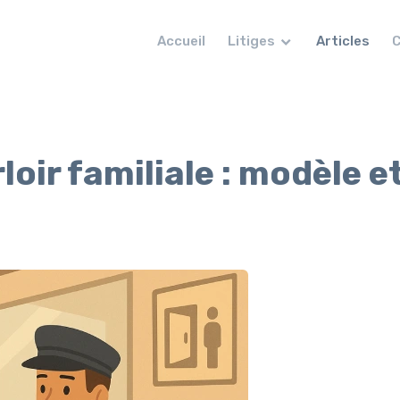
Accueil
Litiges
Articles
C
oir familiale : modèle e