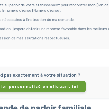
visite au parloir de votre établissement pour rencontrer mon [lien de
us le numéro d’écrou [Numéro d’écrou].
fs nécessaires à l’instruction de ma demande.
tion, j’espère obtenir une réponse favorable dans les meilleurs d
pression de mes salutations respectueuses.
d pas exactement à votre situation ?
ier personnalisé en cliquant ici
ande de parloir familiale