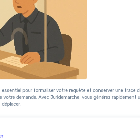
 essentiel pour formaliser votre requête et conserver une trace d
étude de votre demande. Avec Juridemarche, vous générez rapidement
 déplacer.
er