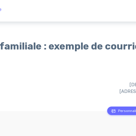
e
familiale : exemple de courri
[D
[ADRES
Personnali