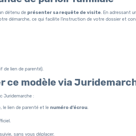
’un détenu de
présenter sa requête de visite
. En adressant 
otre démarche, ce qui facilite l’instruction de votre dossier et co
tif de lien de parenté).
ser ce modèle via Juridemarc
ec Juridemarche :
, le lien de parenté et le
numéro d’écrou
.
iciel.
suivie, sans vous déplacer.