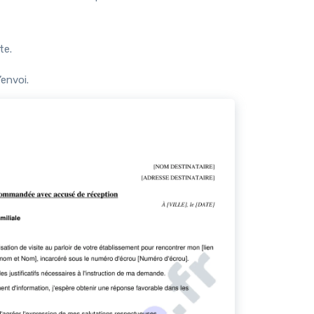
te.
’envoi.