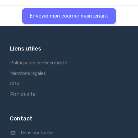
Envoyer mon courrier maintenant
Liens utiles
Politique de confidentialité
Mentions légales
CGV
Plan de site
Contact
Nous contacter