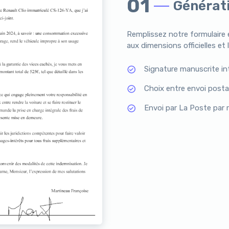
01
Générati
Remplissez notre formulaire 
aux dimensions officielles et 
Signature manuscrite in
Choix entre envoi post
Envoi par La Poste par