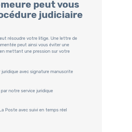
emeure peut vous
océdure judiciaire
ut résoudre votre litige. Une lettre de
umentée peut ainsi vous éviter une
en mettant une pression sur votre
r juridique avec signature manuscrite
par notre service juridique
 La Poste avec suivi en temps réel