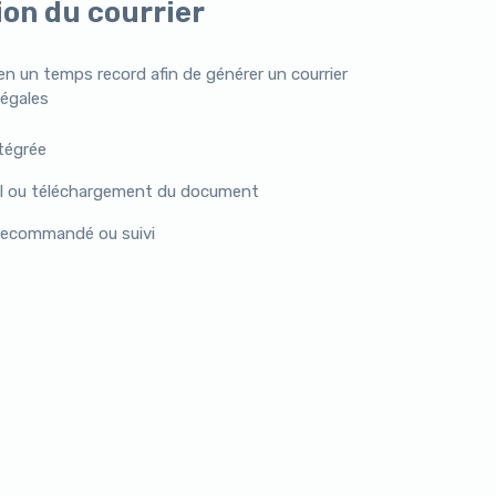
on du courrier
en un temps record afin de générer un courrier
légales
tégrée
al ou téléchargement du document
 recommandé ou suivi