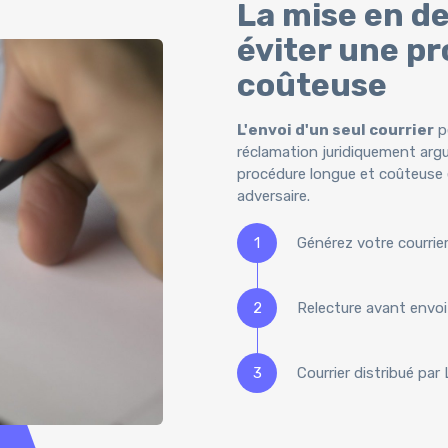
La mise en d
éviter une pr
coûteuse
L'envoi d'un seul courrier
pe
réclamation juridiquement arg
procédure longue et coûteuse 
adversaire.
1
Générez votre courrie
2
Relecture avant envoi 
3
Courrier distribué par