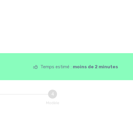
Temps estimé :
moins de 2 minutes
4
Modèle