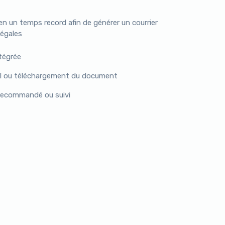
en un temps record afin de générer un courrier
légales
tégrée
al ou téléchargement du document
 recommandé ou suivi