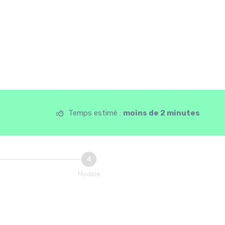
Temps estimé :
moins de 2 minutes
4
Modèle