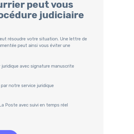
urrier peut vous
océdure judiciaire
ut résoudre votre situation. Une lettre de
umentée peut ainsi vous éviter une
r juridique avec signature manuscrite
par notre service juridique
 La Poste avec suivi en temps réel