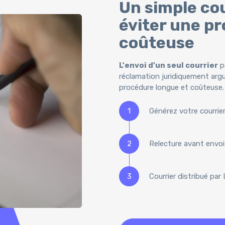
Un simple co
éviter une pr
coûteuse
L'envoi d'un seul courrier
pe
réclamation juridiquement arg
procédure longue et coûteuse.
1
Générez votre courrie
2
Relecture avant envoi 
3
Courrier distribué par