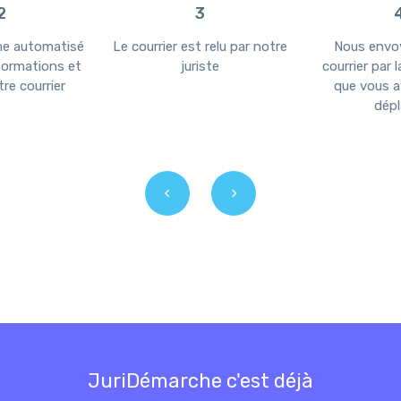
2
3
me automatisé
Le courrier est relu par notre
Nous envo
nformations et
juriste
courrier par 
re courrier
que vous a
dépl
JuriDémarche c'est déjà