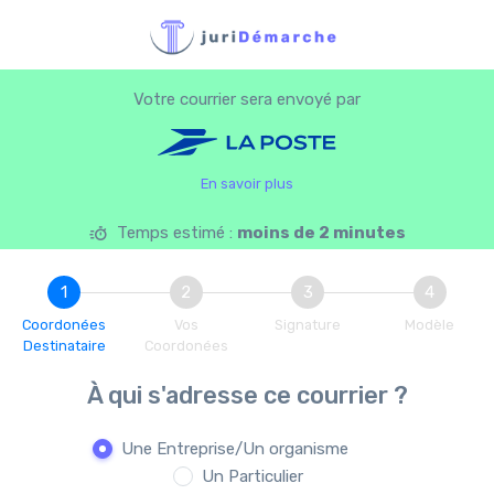
Votre courrier sera envoyé par
En savoir plus
Temps estimé :
moins de 2 minutes
1
2
3
4
Coordonées
Vos
Signature
Modèle
Destinataire
Coordonées
À qui s'adresse ce courrier ?
Une Entreprise/Un organisme
Un Particulier