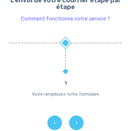
L'envoi de votre courrier étape par
étape
Comment fonctionne notre service ?
1
Votre remplissez notre formulaire