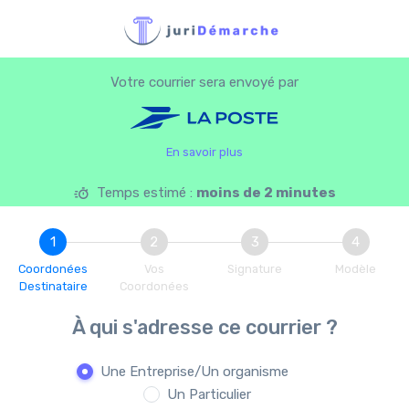
Votre courrier sera envoyé par
En savoir plus
Temps estimé :
moins de 2 minutes
1
2
3
4
Coordonées
Vos
Signature
Modèle
Destinataire
Coordonées
À qui s'adresse ce courrier ?
Une Entreprise/Un organisme
Un Particulier