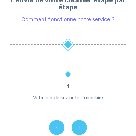
L'envoi de votre courrier étape par
étape
Comment fonctionne notre service ?
1
Votre remplissez notre formulaire