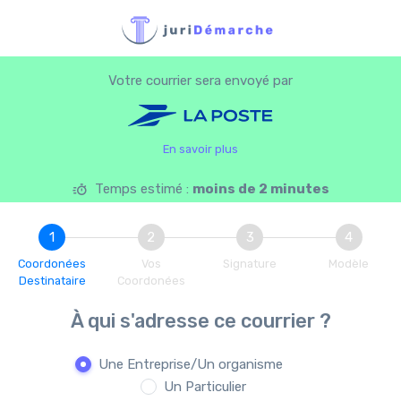
Votre courrier sera envoyé par
En savoir plus
Temps estimé :
moins de 2 minutes
1
2
3
4
Coordonées
Vos
Signature
Modèle
Destinataire
Coordonées
À qui s'adresse ce courrier ?
Une Entreprise/Un organisme
Un Particulier