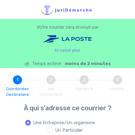
Votre courrier sera envoyé par
En savoir plus
Temps estimé :
moins de 2 minutes
1
2
3
4
Coordonées
Vos
Signature
Modèle
Destinataire
Coordonées
À qui s'adresse ce courrier ?
Une Entreprise/Un organisme
Un Particulier