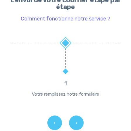
L'envoi de votre courrier étape par
étape
Comment fonctionne notre service ?
1
Votre remplissez notre formulaire